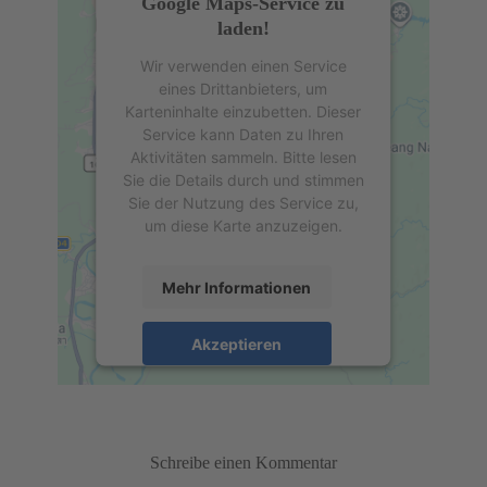
Google Maps-Service zu
laden!
Wir verwenden einen Service
eines Drittanbieters, um
Karteninhalte einzubetten. Dieser
Service kann Daten zu Ihren
Aktivitäten sammeln. Bitte lesen
Sie die Details durch und stimmen
Sie der Nutzung des Service zu,
um diese Karte anzuzeigen.
Mehr Informationen
Akzeptieren
powered by
Usercentrics Consent
Management Platform
&
eRecht24
Schreibe einen Kommentar