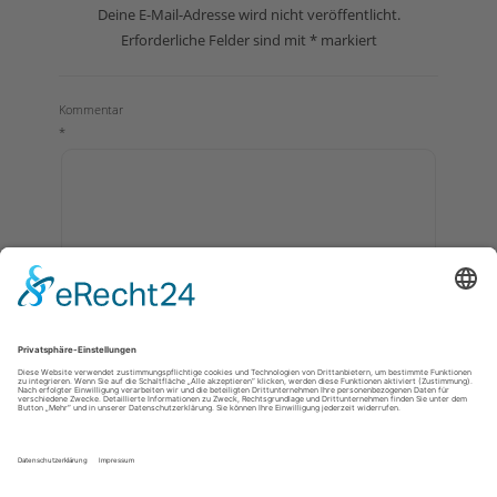
Deine E-Mail-Adresse wird nicht veröffentlicht.
Erforderliche Felder sind mit
*
markiert
Kommentar
*
Name
E-Mail-Adresse
*
*
Website